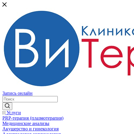
Запись онлайн
Услуги
PRP-терапия (плазмотерапия)
Медицинские анализы
Акушерство и гинекология