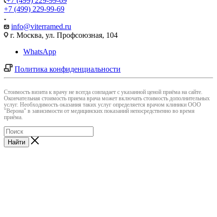
+7 (499) 229-99-69
+7 (499) 229-99-69
info@viterramed.ru
г. Москва, ул. Профсоюзная, 104
WhatsApp
Политика конфиденциальности
Cтоимость визита к врачу не всегда совпадает с указанной ценой приёма на сайте.
Окончательная стоимость приема врача может включать стоимость дополнительных
услуг. Необходимость оказания таких услуг определяется врачом клиники ООО
"Верона" в зависимости от медицинских показаний непосредственно во время
приёма.
Найти