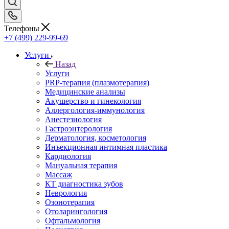
Телефоны
+7 (499) 229-99-69
Услуги
Назад
Услуги
PRP-терапия (плазмотерапия)
Медицинские анализы
Акушерство и гинекология
Аллергология-иммунология
Анестезиология
Гастроэнтерология
Дерматология, косметология
Инъекционная интимная пластика
Кардиология
Мануальная терапия
Массаж
КТ диагностика зубов
Неврология
Озонотерапия
Отоларингология
Офтальмология