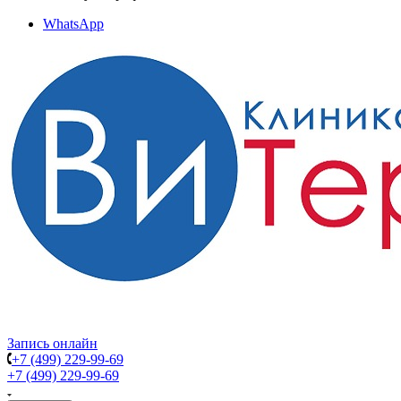
WhatsApp
Запись онлайн
+7 (499) 229-99-69
+7 (499) 229-99-69