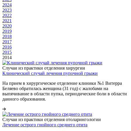
2024
2023
2022
2021
2020
2019
2018
2017
2016
2015
2014
Случаи из практики отделения хирургии
Клинический случай лечения пупочной грыжи
На прием в хирургическое отделение клиники №1 Витерра
Беляево обратилась женщина (31 год) с жалобами на
выпячивание в области пупка, периодические боли в области
данного образования.
Случаи из практики отделения отоларингологии
Лечение острого гнойного среднего отита