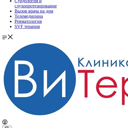
Сурдология и
слухопротезирование
Вызов врача на дом
Телемедицина
Ревматология
SVF терапия